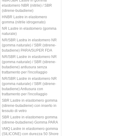
NBR/SBR Lastre in gomma
elastomero NBR (nitrile) / SBR
(stirene-butadiene)
HNBR Lastre in elastomero
gomma (nitrile idrogenato)
NR Lastre in elastomero (gomma
naturale)
NR/SBR Lastra in elastomero NR
(gomma naturale) / SBR (stirene-
butadiene) PARA/SUPER FDA
NR/SBR Lastre in elastomero NR
(gomma naturale) / SBR (stirene-
butadiene) antiusura senza
trattamento per l'incollaggio
NR/SBR Lastre in elastomero NR
(gomma naturale) / SBR (stirene-
butadiene) Antiusura con
trattamento per l'incollaggio
SBR Lastre in elastomero gomma
(stirene-butadiene) con inserto in
tessuto di vetro
SBR Lastre in elastomero gomma
(stirene-butadiene) Gomma PARA
VMQ Lastre in elastomero gomma
(SILICONE) con durezza 50 Shore