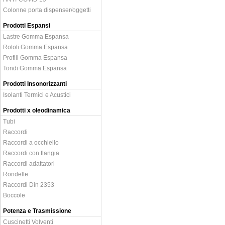
Colonne porta dispenser/oggetti
Prodotti Espansi
Lastre Gomma Espansa
Rotoli Gomma Espansa
Profili Gomma Espansa
Tondi Gomma Espansa
Prodotti Insonorizzanti
Isolanti Termici e Acustici
Prodotti x oleodinamica
Tubi
Raccordi
Raccordi a occhiello
Raccordi con flangia
Raccordi adattatori
Rondelle
Raccordi Din 2353
Boccole
Potenza e Trasmissione
Cuscinetti Volventi