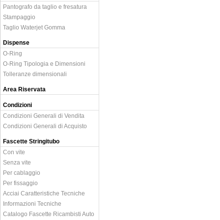
Pantografo da taglio e fresatura
Stampaggio
Taglio Waterjet Gomma
Dispense
O-Ring
O-Ring Tipologia e Dimensioni
Tolleranze dimensionali
Area Riservata
Condizioni
Condizioni Generali di Vendita
Condizioni Generali di Acquisto
Fascette Stringitubo
Con vite
Senza vite
Per cablaggio
Per fissaggio
Acciai Caratteristiche Tecniche
Informazioni Tecniche
Catalogo Fascette Ricambisti Auto