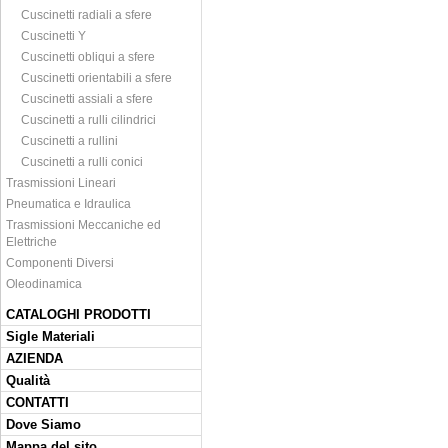
Cuscinetti radiali a sfere
Cuscinetti Y
Cuscinetti obliqui a sfere
Cuscinetti orientabili a sfere
Cuscinetti assiali a sfere
Cuscinetti a rulli cilindrici
Cuscinetti a rullini
Cuscinetti a rulli conici
Trasmissioni Lineari
Pneumatica e Idraulica
Trasmissioni Meccaniche ed
Elettriche
Componenti Diversi
Oleodinamica
CATALOGHI PRODOTTI
Sigle Materiali
AZIENDA
Qualità
CONTATTI
Dove Siamo
Mappa del sito