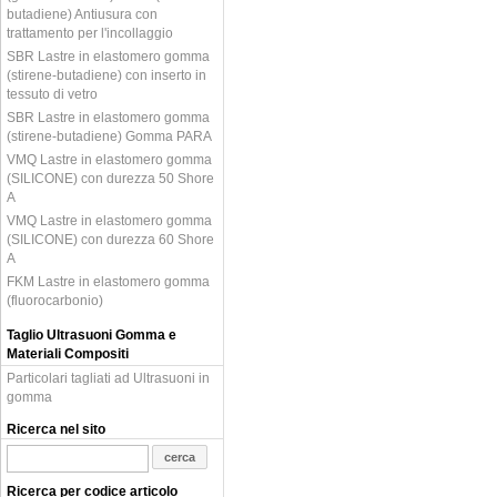
butadiene) Antiusura con
trattamento per l'incollaggio
SBR Lastre in elastomero gomma
(stirene-butadiene) con inserto in
tessuto di vetro
SBR Lastre in elastomero gomma
(stirene-butadiene) Gomma PARA
VMQ Lastre in elastomero gomma
(SILICONE) con durezza 50 Shore
A
VMQ Lastre in elastomero gomma
(SILICONE) con durezza 60 Shore
A
FKM Lastre in elastomero gomma
(fluorocarbonio)
Taglio Ultrasuoni Gomma e
Materiali Compositi
Particolari tagliati ad Ultrasuoni in
gomma
Ricerca nel sito
Ricerca per codice articolo