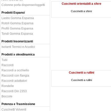
Cuscinetti orientabili a sfere
Colonne porta dispenser/oggetti
Cuscinetti a sfere
Prodotti Espansi
Lastre Gomma Espansa
Rotoli Gomma Espansa
Profili Gomma Espansa
Tondi Gomma Espansa
Prodotti Insonorizzanti
Isolanti Termici e Acustici
Prodotti x oleodinamica
Tubi
Raccordi
Raccordi a occhiello
Cuscinetti a rullini
Raccordi con flangia
Cuscinetti a rullini
Raccordi adattatori
Rondelle
Raccordi Din 2353
Boccole
Potenza e Trasmissione
Cuscinetti Volventi