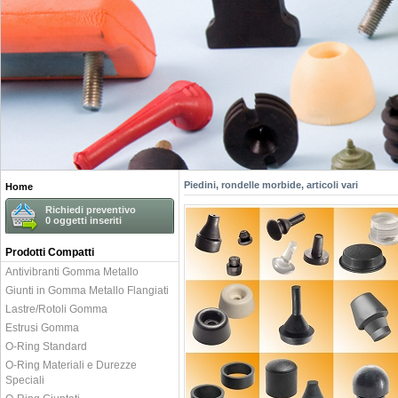
Piedini, rondelle morbide, articoli vari
Home
Richiedi preventivo
0
oggetti inseriti
Prodotti Compatti
Antivibranti Gomma Metallo
Giunti in Gomma Metallo Flangiati
Lastre/Rotoli Gomma
Estrusi Gomma
O-Ring Standard
O-Ring Materiali e Durezze
Speciali