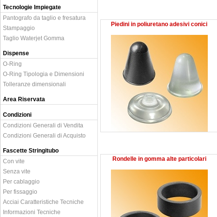
Tecnologie Impiegate
Pantografo da taglio e fresatura
Piedini in poliuretano adesivi conici
Stampaggio
Taglio Waterjet Gomma
Dispense
O-Ring
O-Ring Tipologia e Dimensioni
Tolleranze dimensionali
Area Riservata
Condizioni
Condizioni Generali di Vendita
Condizioni Generali di Acquisto
Fascette Stringitubo
Rondelle in gomma alte particolari
Con vite
Senza vite
Per cablaggio
Per fissaggio
Acciai Caratteristiche Tecniche
Informazioni Tecniche