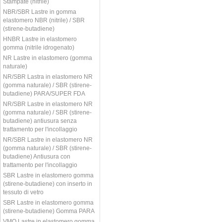
Stampate (nitrile)
NBR/SBR Lastre in gomma
elastomero NBR (nitrile) / SBR
(stirene-butadiene)
HNBR Lastre in elastomero
gomma (nitrile idrogenato)
NR Lastre in elastomero (gomma
naturale)
NR/SBR Lastra in elastomero NR
(gomma naturale) / SBR (stirene-
butadiene) PARA/SUPER FDA
NR/SBR Lastre in elastomero NR
(gomma naturale) / SBR (stirene-
butadiene) antiusura senza
trattamento per l'incollaggio
NR/SBR Lastre in elastomero NR
(gomma naturale) / SBR (stirene-
butadiene) Antiusura con
trattamento per l'incollaggio
SBR Lastre in elastomero gomma
(stirene-butadiene) con inserto in
tessuto di vetro
SBR Lastre in elastomero gomma
(stirene-butadiene) Gomma PARA
VMQ Lastre in elastomero gomma