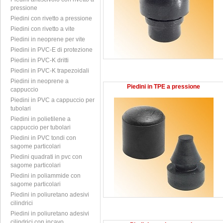
pressione
Piedini con rivetto a pressione
Piedini con rivetto a vite
Piedini in neoprene per vite
Piedini in PVC-E di protezione
Piedini in PVC-K dritti
Piedini in PVC-K trapezoidali
Piedini in neoprene a
Piedini in TPE a pressione
cappuccio
Piedini in PVC a cappuccio per
tubolari
Piedini in polietilene a
cappuccio per tubolari
Piedini in PVC tondi con
sagome particolari
Piedini quadrati in pvc con
sagome particolari
Piedini in poliammide con
sagome particolari
Piedini in poliuretano adesivi
cilindrici
Piedini in poliuretano adesivi
cilindrici con incavo