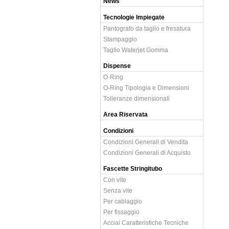
News
Tecnologie Impiegate
Pantografo da taglio e fresatura
Stampaggio
Taglio Waterjet Gomma
Dispense
O-Ring
O-Ring Tipologia e Dimensioni
Tolleranze dimensionali
Area Riservata
Condizioni
Condizioni Generali di Vendita
Condizioni Generali di Acquisto
Fascette Stringitubo
Con vite
Senza vite
Per cablaggio
Per fissaggio
Acciai Caratteristiche Tecniche