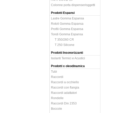
Colonne porta dispenser/oggetti
Prodotti Espansi
Lastre Gomma Espansa
Rotoli Gomma Espansa
Profili Gomma Espansa
Tondi Gomma Espansa
T 350/260 CR
T 250 Silicone
Prodotti Insonorizzanti
Isolanti Termici e Acustici
Prodotti x oleodinamica
Tubi
Raccordi
Raccordi a occhiello
Raccordi con flangia
Raccordi adattatori
Rondelle
Raccordi Din 2353
Boccole