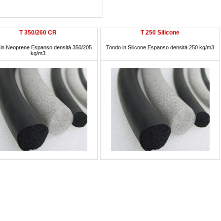
T 350/260 CR
T 250 Silicone
in Neoprene Espanso densità 350/205
Tondo in Silicone Espanso densità 250 kg/m3
kg/m3