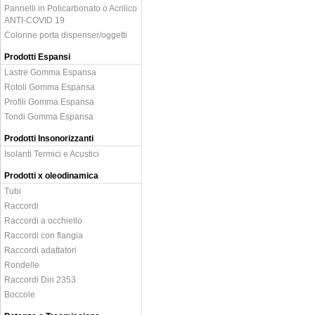
Pannelli in Policarbonato o Acrilico
ANTI-COVID 19
Colonne porta dispenser/oggetti
Prodotti Espansi
Lastre Gomma Espansa
Rotoli Gomma Espansa
Profili Gomma Espansa
Tondi Gomma Espansa
Prodotti Insonorizzanti
Isolanti Termici e Acustici
Prodotti x oleodinamica
Tubi
Raccordi
Raccordi a occhiello
Raccordi con flangia
Raccordi adattatori
Rondelle
Raccordi Din 2353
Boccole