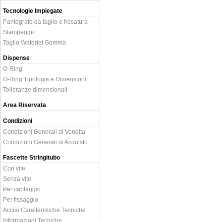
Tecnologie Impiegate
Pantografo da taglio e fresatura
Stampaggio
Taglio Waterjet Gomma
Dispense
O-Ring
O-Ring Tipologia e Dimensioni
Tolleranze dimensionali
Area Riservata
Condizioni
Condizioni Generali di Vendita
Condizioni Generali di Acquisto
Fascette Stringitubo
Con vite
Senza vite
Per cablaggio
Per fissaggio
Acciai Caratteristiche Tecniche
Informazioni Tecniche