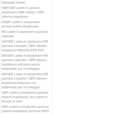
Stampate (nitrile)
NBR/SBR Lastre in gomma
elastomero NBR (nitrile) / SBR
(stirene-butadiene)
HNBR Lastre in elastomero
gomma (nitrile idrogenato)
NR Lastre in elastomero (gomma
naturale)
NR/SBR Lastra in elastomero NR
(gomma naturale) / SBR (stirene-
butadiene) PARA/SUPER FDA
NR/SBR Lastre in elastomero NR
(gomma naturale) / SBR (stirene-
butadiene) antiusura senza
trattamento per l'incollaggio
NR/SBR Lastre in elastomero NR
(gomma naturale) / SBR (stirene-
butadiene) Antiusura con
trattamento per l'incollaggio
SBR Lastre in elastomero gomma
(stirene-butadiene) con inserto in
tessuto di vetro
SBR Lastre in elastomero gomma
(stirene-butadiene) Gomma PARA